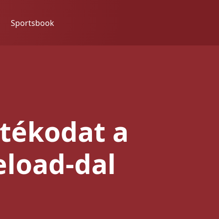
Sportsbook
átékodat a
eload-dal