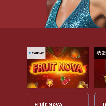
Fruit Nova
T