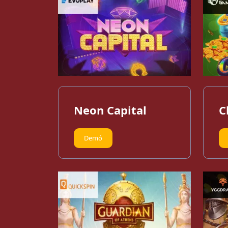
Neon Capital
C
Demó