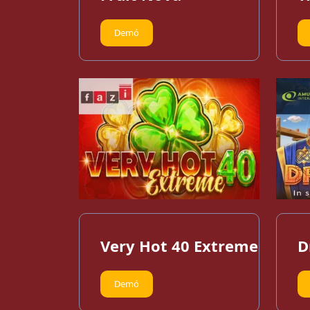
Demó
Very Hot 40 Extreme
D
Demó