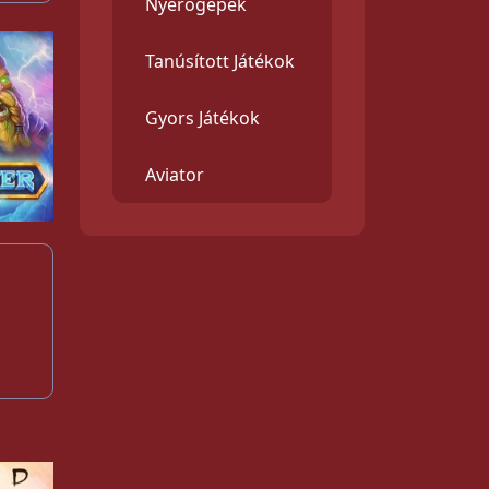
Nyerőgépek
Tanúsított Játékok
Gyors Játékok
Aviator