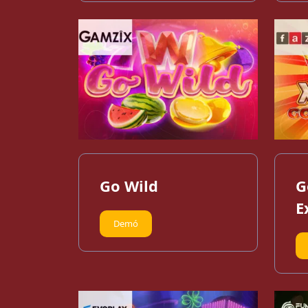
Go Wild
G
E
Demó